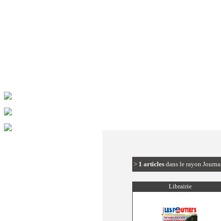
>
1 articles
dans le rayon Jour
Librairie