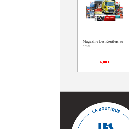
Magazine Les Routiers au
détail
6,00 €