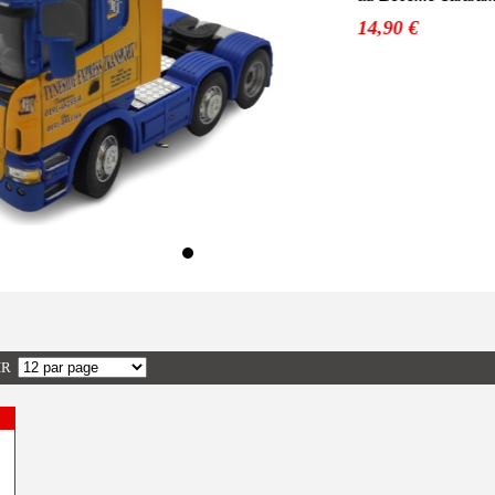
14,90 €
OIR