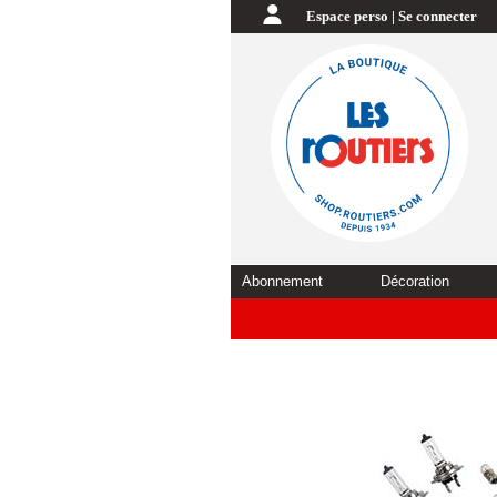
Espace perso | Se connecter
Abonnement
Décoration