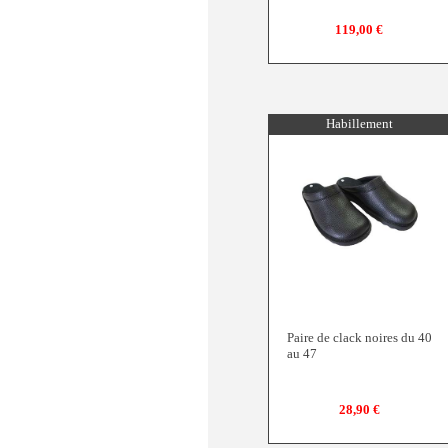
119,00 €
Habillement
Paire de clack noires du 40
au 47
28,90 €