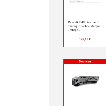
Renault T 480 tracteur +
remorque bâchée Marqui
Transpo...
149,00 €
Nouveau