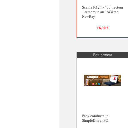
Scania R124 - 400 tracteur
+ remorque au 1/43ème
NewRay
16,90 €
Equipement
Pack conducteur
SimpleDriver PC