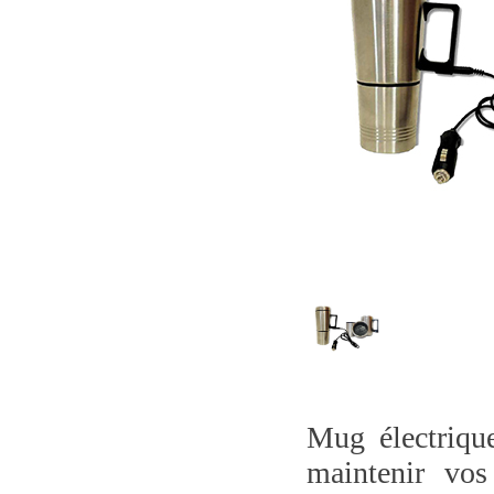
Mug électriqu
maintenir vo