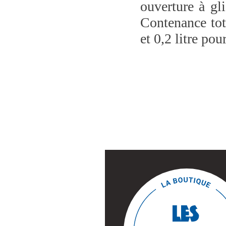
ouverture à gl
Contenance tota
et 0,2 litre pou