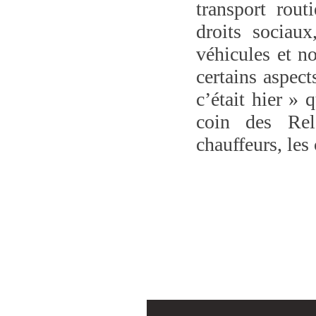
transport rout
droits sociaux
véhicules et n
certains aspect
c’était hier » 
coin des Rela
chauffeurs, les