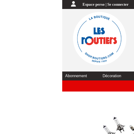
Espace perso | Se connecter
Abonnement
Décoration