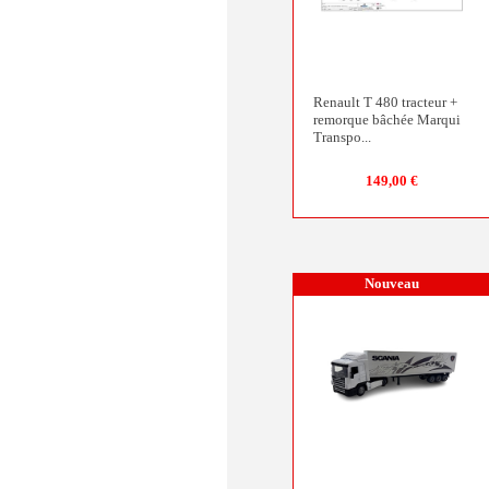
Renault T 480 tracteur +
remorque bâchée Marqui
Transpo...
149,00 €
Nouveau