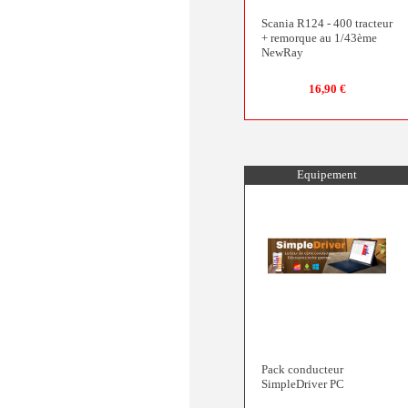
Scania R124 - 400 tracteur
+ remorque au 1/43ème
NewRay
16,90 €
Equipement
Pack conducteur
SimpleDriver PC