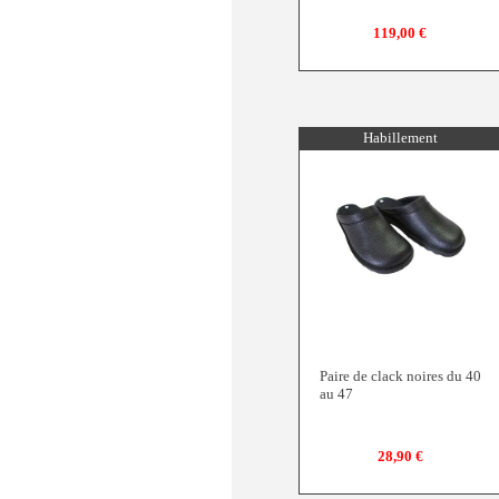
119,00 €
Habillement
Paire de clack noires du 40
au 47
28,90 €